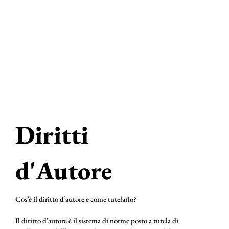
Diritti
d'Autore
Cos’è il diritto d’autore e come tutelarlo?
Il diritto d’autore è il sistema di norme posto a tutela di